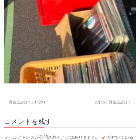
←
骨董追加分！2/15(木)
2月15日骨董追加分！
→
コメントを残す
メールアドレスが公開されることはありません。
※
が付いている