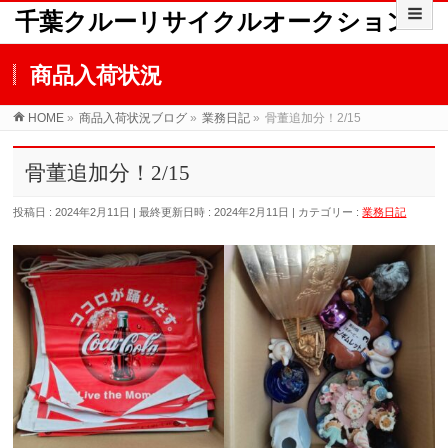
千葉クルーリサイクルオークション
商品入荷状況
HOME
»
商品入荷状況ブログ
»
業務日記
»
骨董追加分！2/15
骨董追加分！2/15
投稿日 : 2024年2月11日
最終更新日時 : 2024年2月11日
カテゴリー :
業務日記